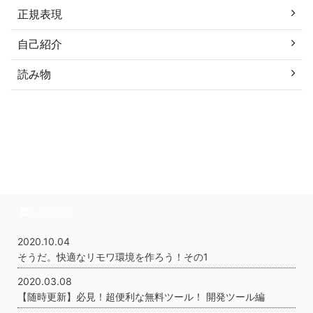
正規表現
自己紹介
読み物
お知らせ
2020.10.04
そうだ。快適なリモワ環境を作ろう！その1
2020.03.08
【随時更新】必見！超便利な無料ツール！ 開発ツール編