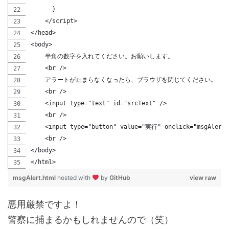
      }
    </script>
</head>
<body>
    半角の数字を入れてください。お願いします。
    <br />
    アラートが止まらなくなったら、ブラウザを閉じてください。
    <br />
    <input type="text" id="srcText" />
    <br />
    <input type="button" value="実行" onclick="msgAlert(
    <br />
</body>
</html>
msgAlert.html
hosted with
by
GitHub
view raw
悪用厳禁ですよ！
警察に捕まるかもしれませんので（笑）