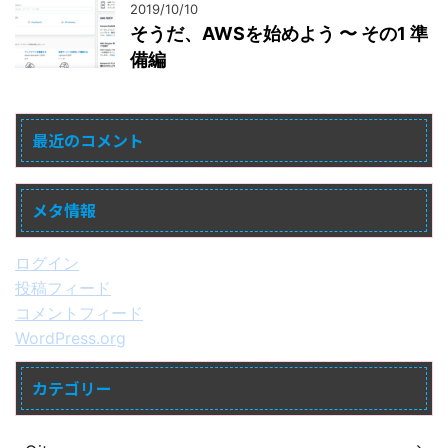
2019/10/10
そうだ、AWSを始めよう 〜 その1 準
備編
最近のコメント
メタ情報
ログイン
投稿フィード
コメントフィード
WordPress.org
カテゴリー