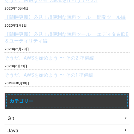
そうだ。快適なリモワ環境を作ろう！その1
2020年10月4日
【随時更新】必見！超便利な無料ツール！ 開発ツール編
2020年3月8日
【随時更新】必見！超便利な無料ツール！ エディタ＆IDE
＆ユーティリティ編
2020年2月29日
そうだ、AWSを始めよう 〜 その2 準備編
2020年1月11日
そうだ、AWSを始めよう 〜 その1 準備編
2019年10月10日
カテゴリー
Git
Java