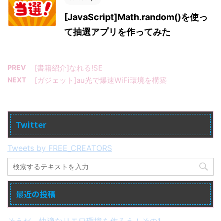
[JavaScript]Math.random()を使っ
て抽選アプリを作ってみた
PREV
[書籍紹介]なれる!SE
NEXT
[ガジェット]au光で爆速WiFi環境を構築
Twitter
Tweets by FREE_CREATORS
最近の投稿