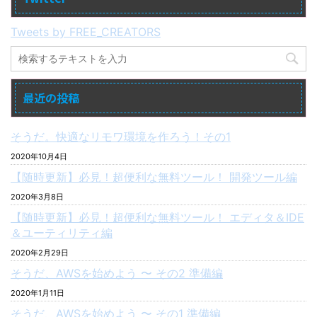
Tweets by FREE_CREATORS
最近の投稿
そうだ。快適なリモワ環境を作ろう！その1
2020年10月4日
【随時更新】必見！超便利な無料ツール！ 開発ツール編
2020年3月8日
【随時更新】必見！超便利な無料ツール！ エディタ＆IDE
＆ユーティリティ編
2020年2月29日
そうだ、AWSを始めよう 〜 その2 準備編
2020年1月11日
そうだ、AWSを始めよう 〜 その1 準備編