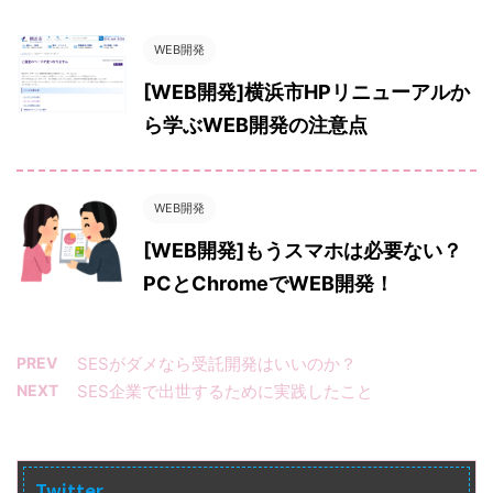
WEB開発
[WEB開発]横浜市HPリニューアルか
ら学ぶWEB開発の注意点
WEB開発
[WEB開発]もうスマホは必要ない？
PCとChromeでWEB開発！
PREV
SESがダメなら受託開発はいいのか？
NEXT
SES企業で出世するために実践したこと
Twitter