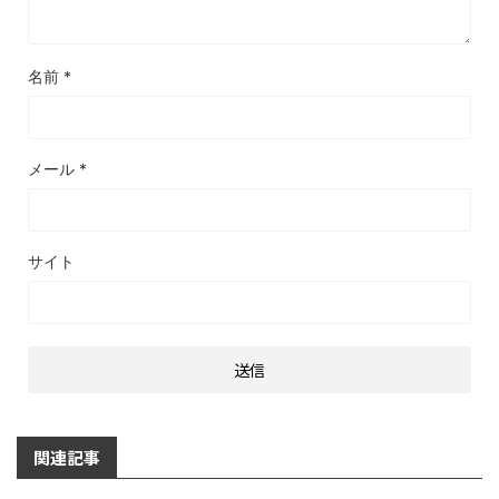
名前
*
メール
*
サイト
関連記事