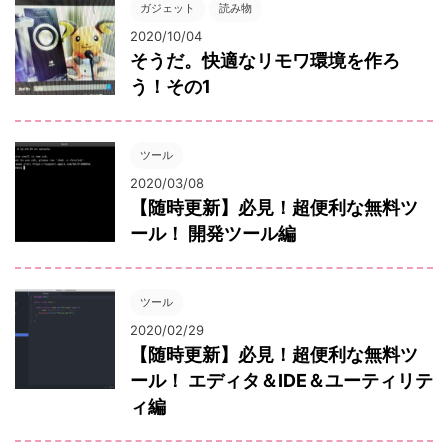
ガジェット
読み物
2020/10/04
そうだ。快適なリモワ環境を作ろ
う！その1
ツール
2020/03/08
【随時更新】必見！超便利な無料ツ
ール！ 開発ツール編
ツール
2020/02/29
【随時更新】必見！超便利な無料ツ
ール！ エディタ＆IDE＆ユーティリテ
ィ編