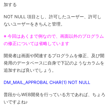
加する
NOT NULL 項目とし、許可したユーザー、許可し
ないユーザーをきちんと管理。
※ 今回はあくまで例なので、画面以外のプログラム
の修正については省略しています
開発者は画面や関連するプログラムを修正、及び開
発用のデータベースに自身で下記のようなカラムを
追加すれば良いでしょう。
DM_MAIL_APPROBAL CHAR(1) NOT NULL
普段からWEB開発を行っている方であれば、ちょろ
いですよね♪