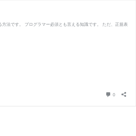
る方法です。 プログラマー必須とも言える知識です。 ただ、正規表
コメント
0